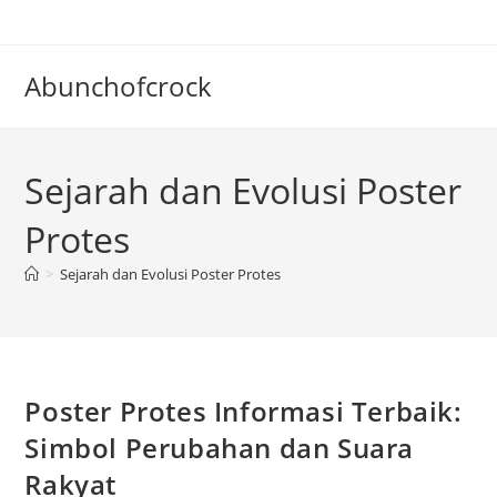
Skip
to
content
Abunchofcrock
Sejarah dan Evolusi Poster
Protes
>
Sejarah dan Evolusi Poster Protes
Poster Protes Informasi Terbaik:
Simbol Perubahan dan Suara
Rakyat